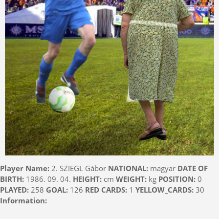
Player Name:
2. SZIEGL Gábor
NATIONAL:
magyar
DATE OF
BIRTH:
1986. 09. 04.
HEIGHT:
cm
WEIGHT:
kg
POSITION:
0
PLAYED:
258
GOAL:
126
RED CARDS:
1
YELLOW_CARDS:
30
Information: