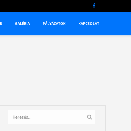
B
GALÉRIA
PÁLYÁZATOK
KAPCSOLAT