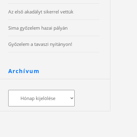
Az első akadályt sikerrel vettük
Sima győzelem hazai pályán
Győzelem a tavaszi nyitányon!
Archívum
Archívum