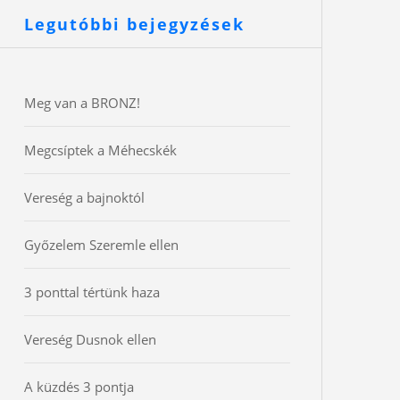
Legutóbbi bejegyzések
Meg van a BRONZ!
Megcsíptek a Méhecskék
Vereség a bajnoktól
Győzelem Szeremle ellen
3 ponttal tértünk haza
Vereség Dusnok ellen
A küzdés 3 pontja