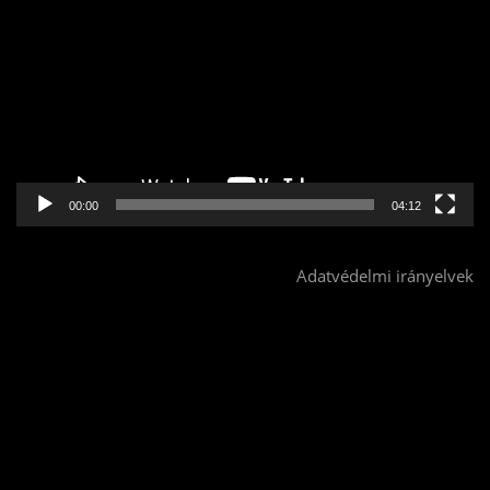
00:00
04:12
Adatvédelmi irányelvek