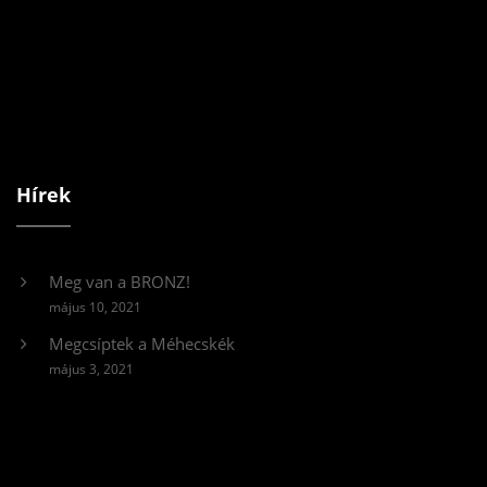
Hírek
Meg van a BRONZ!
május 10, 2021
Megcsíptek a Méhecskék
május 3, 2021
Videólejátszó