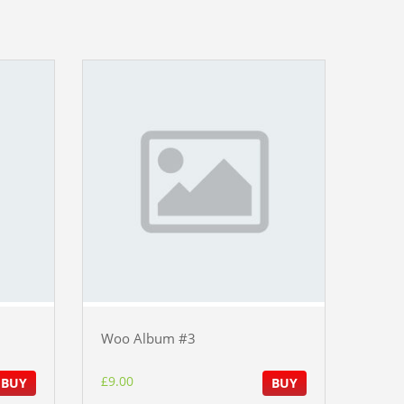
Woo Album #3
£
9.00
BUY
BUY