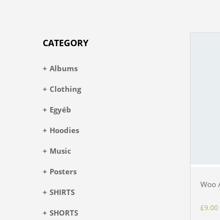
CATEGORY
Albums
Clothing
Egyéb
Hoodies
Music
Posters
Woo 
SHIRTS
£
9.00
SHORTS