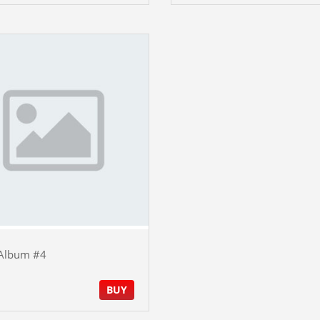
Album #4
BUY