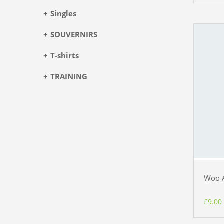
Singles
SOUVERNIRS
T-shirts
TRAINING
Woo 
£
9.00