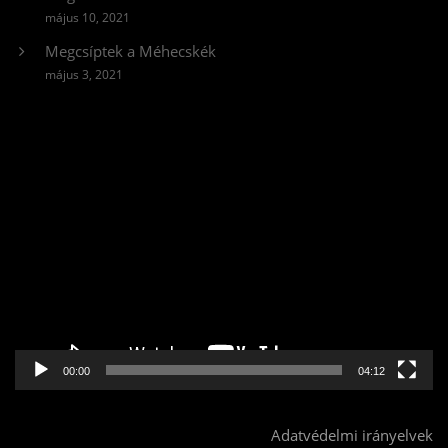
május 10, 2021
Megcsíptek a Méhecskék
május 3, 2021
Videólejátszó
00:00
04:12
Adatvédelmi irányelvek