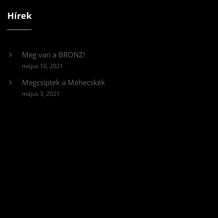
Hírek
Meg van a BRONZ!
május 10, 2021
Megcsíptek a Méhecskék
május 3, 2021
Videólejátszó