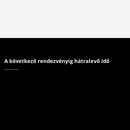
A következő rendezvényig hátralevő idő