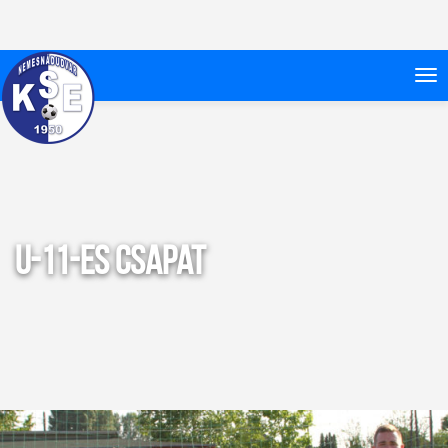
U-11-es csapat