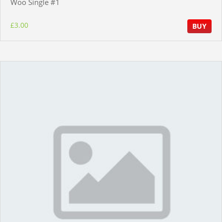
Woo Single #1
£
3.00
BUY