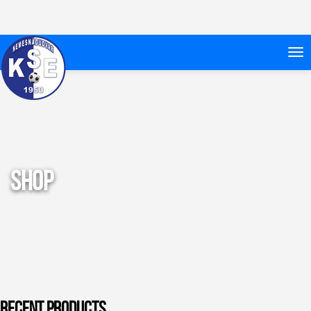
Shop
Recent Products