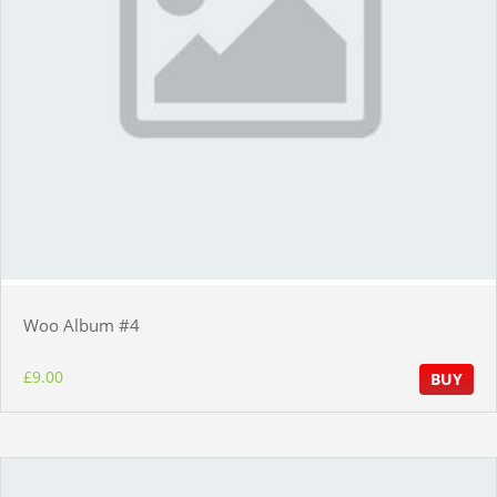
Woo Album #4
£
9.00
BUY