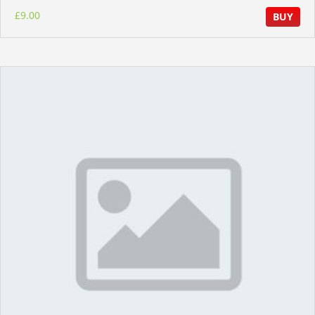
£
9.00
BUY