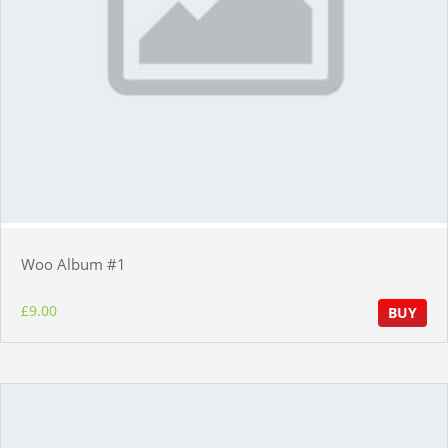
Woo Album #1
£
9.00
BUY