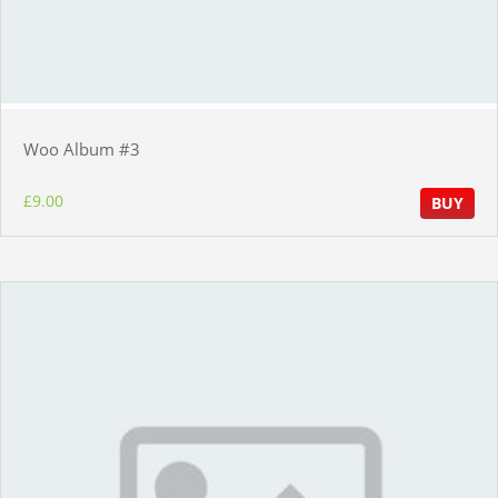
Woo Album #3
£
9.00
BUY