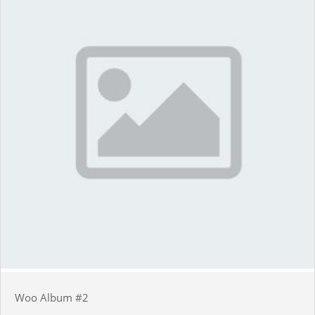
Woo Album #2