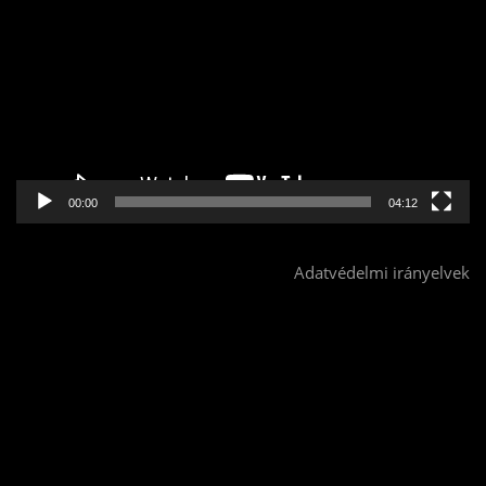
00:00
04:12
Adatvédelmi irányelvek