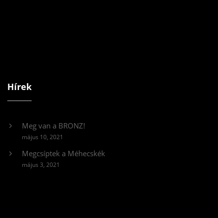
Hírek
Meg van a BRONZ!
május 10, 2021
Megcsíptek a Méhecskék
május 3, 2021
Videólejátszó