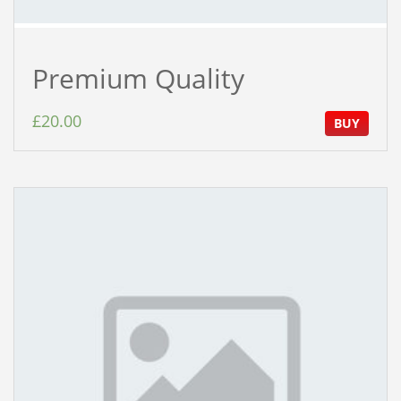
Premium Quality
£
20.00
BUY