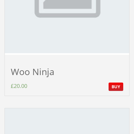
Woo Ninja
£
20.00
BUY