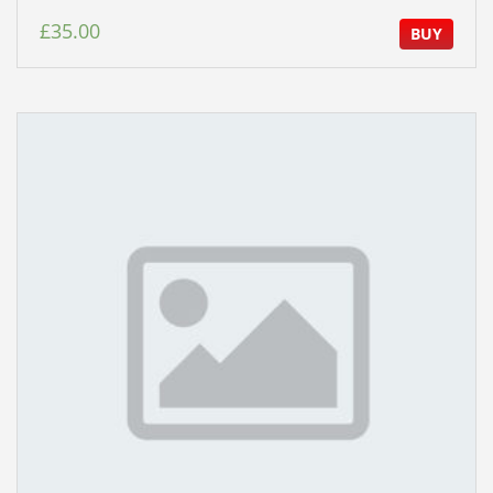
£
35.00
BUY