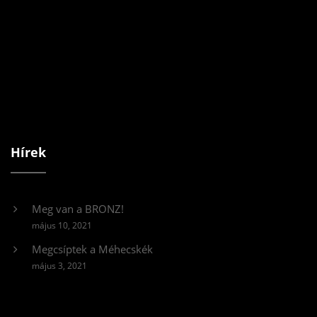
Hírek
Meg van a BRONZ!
május 10, 2021
Megcsíptek a Méhecskék
május 3, 2021