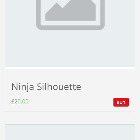
Ninja Silhouette
£
20.00
BUY