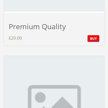
Premium Quality
£
20.00
BUY