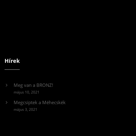
Hírek
Meg van a BRONZ!
május 10, 2021
Megcsíptek a Méhecskék
május 3, 2021