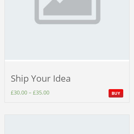
Ship Your Idea
£
30.00
–
£
35.00
BUY