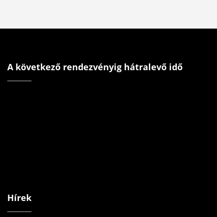
A következő rendezvényig hátralevő idő
Hírek