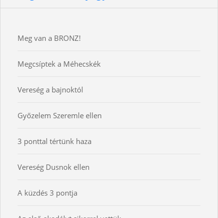
Meg van a BRONZ!
Megcsíptek a Méhecskék
Vereség a bajnoktól
Győzelem Szeremle ellen
3 ponttal tértünk haza
Vereség Dusnok ellen
A küzdés 3 pontja