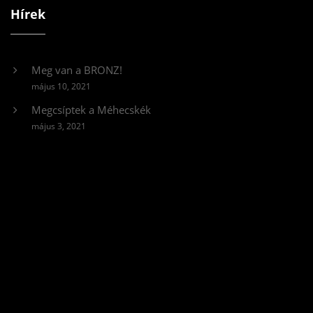
Hírek
Meg van a BRONZ!
május 10, 2021
Megcsíptek a Méhecskék
május 3, 2021
Videólejátszó