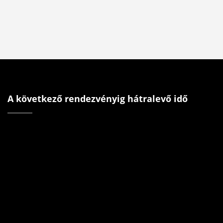
A következő rendezvényig hátralevő idő