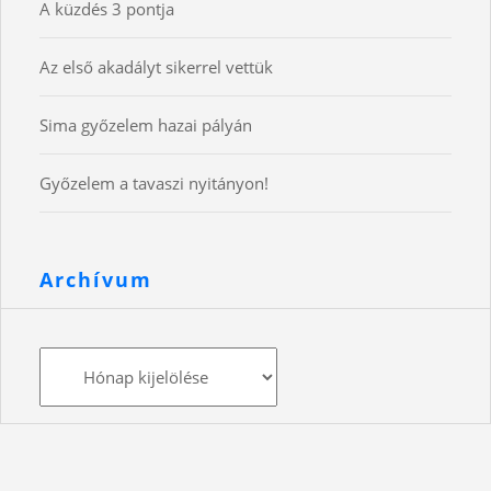
A küzdés 3 pontja
Az első akadályt sikerrel vettük
Sima győzelem hazai pályán
Győzelem a tavaszi nyitányon!
Archívum
Archívum