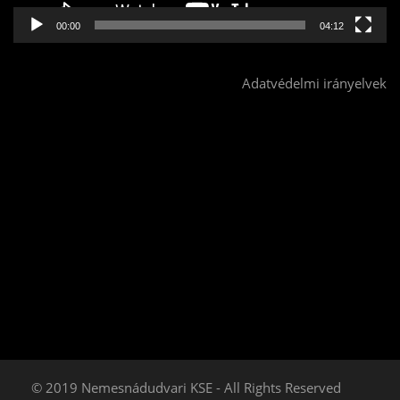
00:00
04:12
Adatvédelmi irányelvek
© 2019 Nemesnádudvari KSE - All Rights Reserved