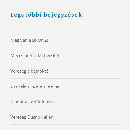
Legutóbbi bejegyzések
Meg van a BRONZ!
Megcsíptek a Méhecskék
Vereség a bajnoktól
Győzelem Szeremle ellen
3 ponttal tértünk haza
Vereség Dusnok ellen