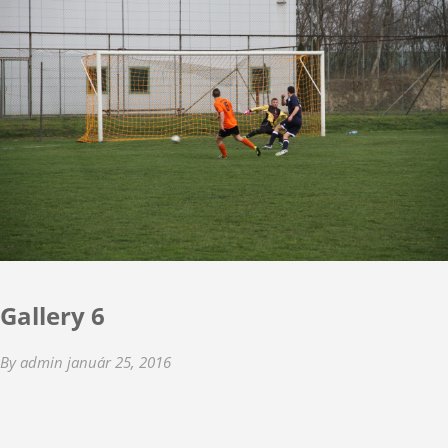
Gallery 6
By admin
január 25, 2016