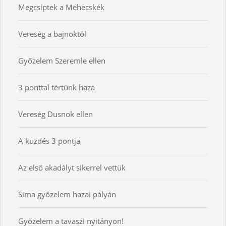
Megcsíptek a Méhecskék
Vereség a bajnoktól
Győzelem Szeremle ellen
3 ponttal tértünk haza
Vereség Dusnok ellen
A küzdés 3 pontja
Az első akadályt sikerrel vettük
Sima győzelem hazai pályán
Győzelem a tavaszi nyitányon!