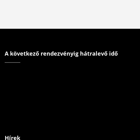
A következő rendezvényig hátralevő idő
Hírek