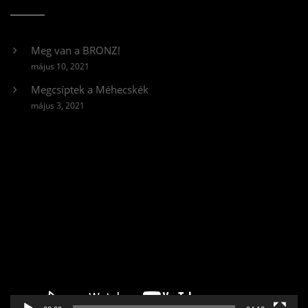
Meg van a BRONZ!
május 10, 2021
Megcsíptek a Méhecskék
május 3, 2021
Videólejátszó