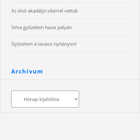
Az első akadályt sikerrel vettük
Sima győzelem hazai pályán
Győzelem a tavaszi nyitányon!
Archívum
Archívum