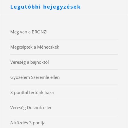
Legutóbbi bejegyzések
Meg van a BRONZ!
Megcsíptek a Méhecskék
Vereség a bajnoktól
Győzelem Szeremle ellen
3 ponttal tértünk haza
Vereség Dusnok ellen
A küzdés 3 pontja