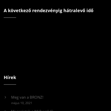
A következő rendezvényig hátralevő idő
Hírek
Meg van a BRONZ!
május 10, 2021