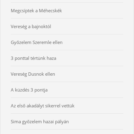
Megcsíptek a Méhecskék
Vereség a bajnoktól
Győzelem Szeremle ellen
3 ponttal tértünk haza
Vereség Dusnok ellen
A küzdés 3 pontja
Az első akadályt sikerrel vettük
Sima győzelem hazai pályán