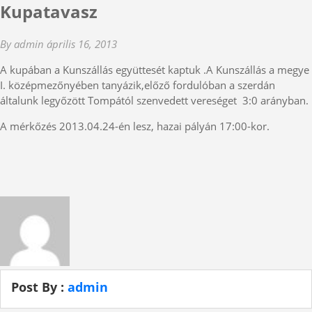
Kupatavasz
By admin
április 16, 2013
A kupában a Kunszállás együttesét kaptuk .A Kunszállás a megye
I. középmezőnyében tanyázik,előző fordulóban a szerdán
általunk legyőzött Tompától szenvedett vereséget 3:0 arányban.
A mérkőzés 2013.04.24-én lesz, hazai pályán 17:00-kor.
Post By :
admin