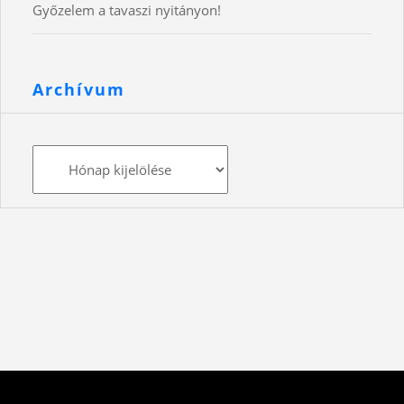
Győzelem a tavaszi nyitányon!
Archívum
Archívum