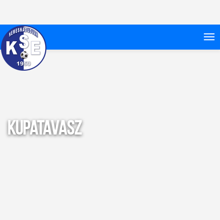
Kupatavasz