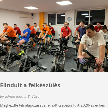
Elindult a felkészülés
By admin
január 8, 2020
Megkezdte téli alapozását a felnőtt csapatunk. A 2020-as évben