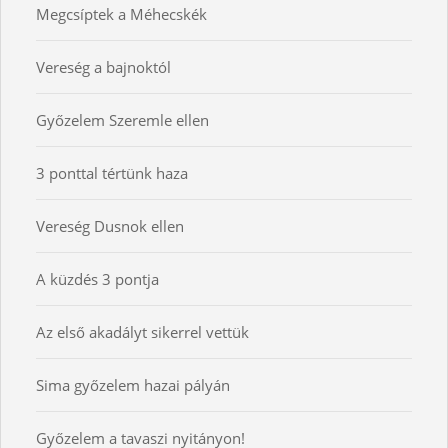
Megcsíptek a Méhecskék
Vereség a bajnoktól
Győzelem Szeremle ellen
3 ponttal tértünk haza
Vereség Dusnok ellen
A küzdés 3 pontja
Az első akadályt sikerrel vettük
Sima győzelem hazai pályán
Győzelem a tavaszi nyitányon!