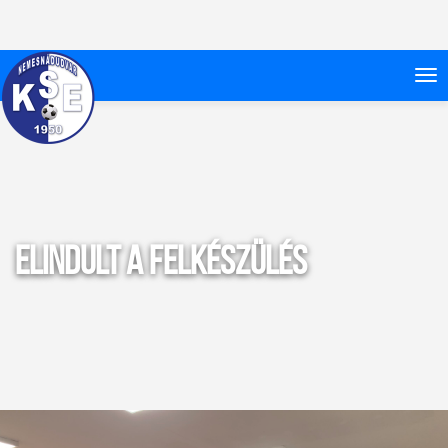
Elindult a felkészülés