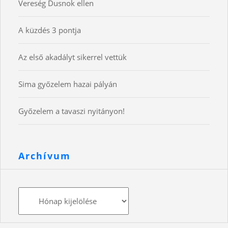
Vereség Dusnok ellen
A küzdés 3 pontja
Az első akadályt sikerrel vettük
Sima győzelem hazai pályán
Győzelem a tavaszi nyitányon!
Archívum
Archívum