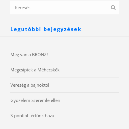
Legutóbbi bejegyzések
Meg van a BRONZ!
Megcsíptek a Méhecskék
Vereség a bajnoktól
Győzelem Szeremle ellen
3 ponttal tértünk haza