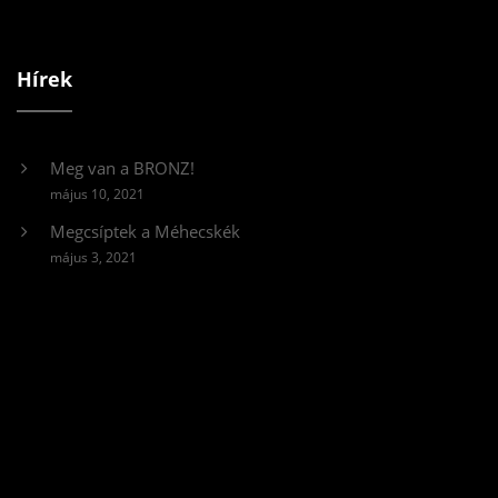
Hírek
Meg van a BRONZ!
május 10, 2021
Megcsíptek a Méhecskék
május 3, 2021
Videólejátszó