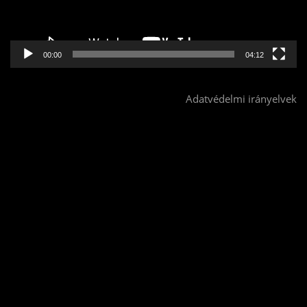
00:00
04:12
Adatvédelmi irányelvek