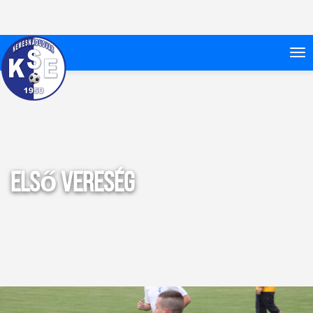
Első vereség