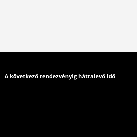
A következő rendezvényig hátralevő idő