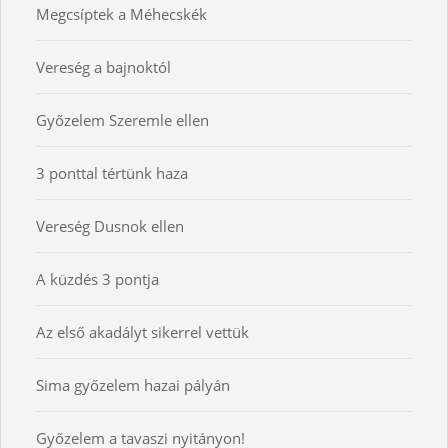
Megcsíptek a Méhecskék
Vereség a bajnoktól
Győzelem Szeremle ellen
3 ponttal tértünk haza
Vereség Dusnok ellen
A küzdés 3 pontja
Az első akadályt sikerrel vettük
Sima győzelem hazai pályán
Győzelem a tavaszi nyitányon!