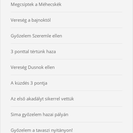
Megcsíptek a Méhecskék
Vereség a bajnoktól
Győzelem Szeremle ellen
3 ponttal tértünk haza
Vereség Dusnok ellen
A küzdés 3 pontja
Az első akadályt sikerrel vettük
Sima győzelem hazai pályán
Győzelem a tavaszi nyitányon!