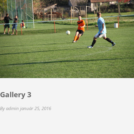
Gallery 3
By admin
január 25, 2016