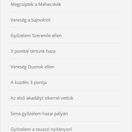
Megcsíptek a Méhecskék
Vereség a bajnoktól
Győzelem Szeremle ellen
3 ponttal tértünk haza
Vereség Dusnok ellen
A küzdés 3 pontja
Az első akadályt sikerrel vettük
Sima győzelem hazai pályán
Győzelem a tavaszi nyitányon!