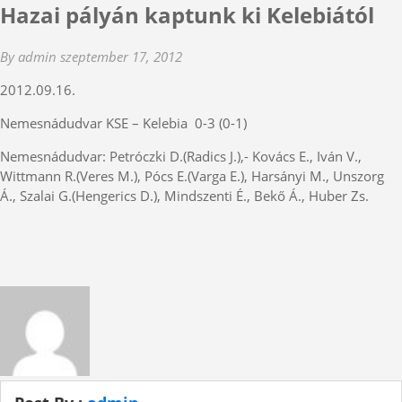
Hazai pályán kaptunk ki Kelebiától
By admin
szeptember 17, 2012
2012.09.16.
Nemesnádudvar KSE – Kelebia 0-3 (0-1)
Nemesnádudvar: Petróczki D.(Radics J.),- Kovács E., Iván V.,
Wittmann R.(Veres M.), Pócs E.(Varga E.), Harsányi M., Unszorg
Á., Szalai G.(Hengerics D.), Mindszenti É., Bekő Á., Huber Zs.