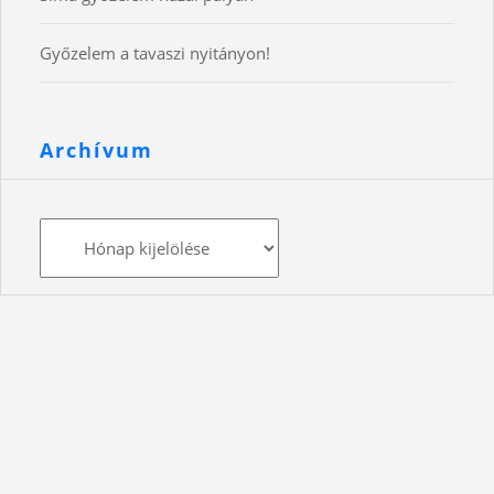
Győzelem a tavaszi nyitányon!
Archívum
Archívum