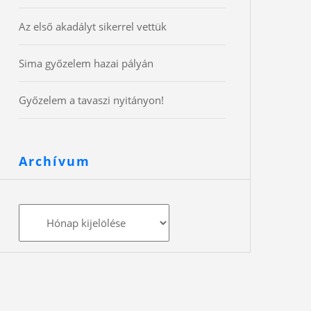
Az első akadályt sikerrel vettük
Sima győzelem hazai pályán
Győzelem a tavaszi nyitányon!
Archívum
Archívum