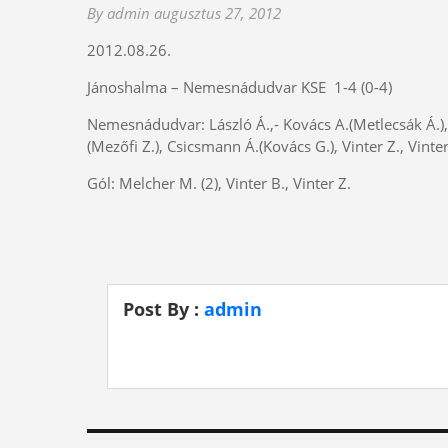
By admin
augusztus 27, 2012
2012.08.26.
Jánoshalma – Nemesnádudvar KSE 1-4 (0-4)
Nemesnádudvar: László Á.,- Kovács A.(Metlecsák Á.), Ja
(Mezőfi Z.), Csicsmann Á.(Kovács G.), Vinter Z., Vinte
Gól: Melcher M. (2), Vinter B., Vinter Z.
Post By :
admin