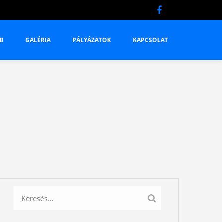
B
GALÉRIA
PÁLYÁZATOK
KAPCSOLAT