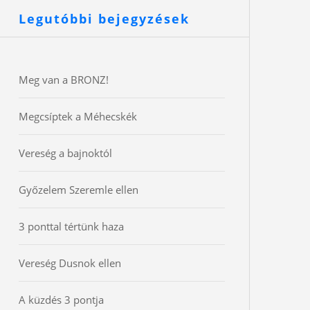
Legutóbbi bejegyzések
Meg van a BRONZ!
Megcsíptek a Méhecskék
Vereség a bajnoktól
Győzelem Szeremle ellen
3 ponttal tértünk haza
Vereség Dusnok ellen
A küzdés 3 pontja