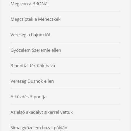
Meg van a BRONZ!
Megcsíptek a Méhecskék
Vereség a bajnoktól
Győzelem Szeremle ellen
3 ponttal tértünk haza
Vereség Dusnok ellen
A küzdés 3 pontja
Az első akadályt sikerrel vettük
Sima győzelem hazai pályán