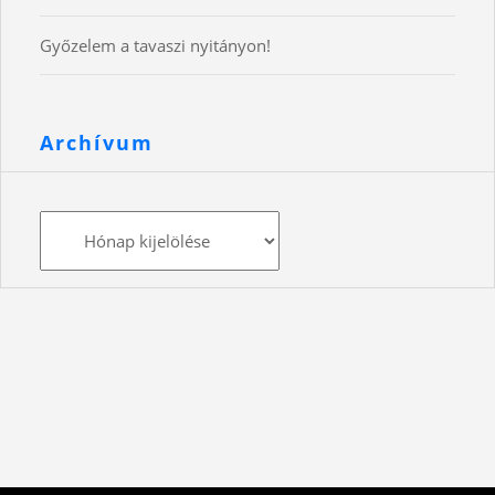
Győzelem a tavaszi nyitányon!
Archívum
Archívum