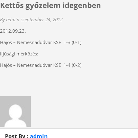
Kettős győzelem idegenben
By admin
szeptember 24, 2012
2012.09.23.
Hajós – Nemesnádudvar KSE 1-3 (0-1)
Ifjúsági mérkőzés:
Hajós – Nemesnádudvar KSE 1-4 (0-2)
Post By :
admin