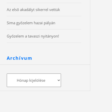
Az első akadályt sikerrel vettük
Sima győzelem hazai pályán
Győzelem a tavaszi nyitányon!
Archívum
Archívum