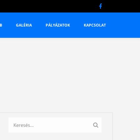
B
GALÉRIA
PÁLYÁZATOK
KAPCSOLAT