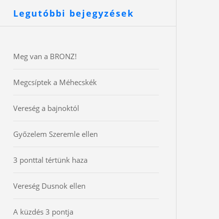
Legutóbbi bejegyzések
Meg van a BRONZ!
Megcsíptek a Méhecskék
Vereség a bajnoktól
Győzelem Szeremle ellen
3 ponttal tértünk haza
Vereség Dusnok ellen
A küzdés 3 pontja