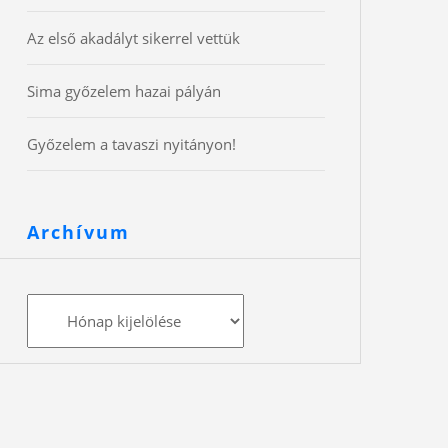
Az első akadályt sikerrel vettük
Sima győzelem hazai pályán
Győzelem a tavaszi nyitányon!
Archívum
Archívum