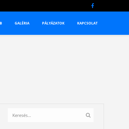
B
GALÉRIA
PÁLYÁZATOK
KAPCSOLAT