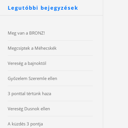
Legutóbbi bejegyzések
Meg van a BRONZ!
Megcsíptek a Méhecskék
Vereség a bajnoktól
Győzelem Szeremle ellen
3 ponttal tértünk haza
Vereség Dusnok ellen
A küzdés 3 pontja