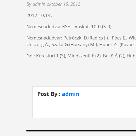
By admin
október 15, 2012
2012.10.14.
Nemesnádudvar KSE – Vaskút 10-0 (3-0)
Nemesnádudvar: Petróczki D.(Radics J.),- Pócs E., Wit
Unszorg Á., Szalai G.(Harsányi M.), Huber Zs.(Kovács 
Gól: Keresturi T.(3), Mindszenti É.(2), Bekő Á.(2), Hu
Post By :
admin