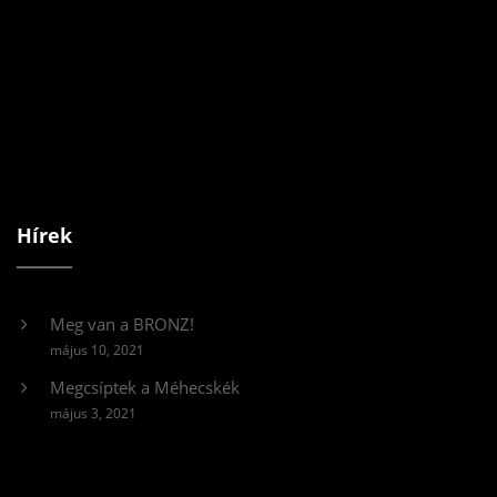
Hírek
Meg van a BRONZ!
május 10, 2021
Megcsíptek a Méhecskék
május 3, 2021