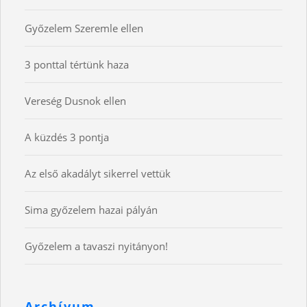
Győzelem Szeremle ellen
3 ponttal tértünk haza
Vereség Dusnok ellen
A küzdés 3 pontja
Az első akadályt sikerrel vettük
Sima győzelem hazai pályán
Győzelem a tavaszi nyitányon!
Archívum