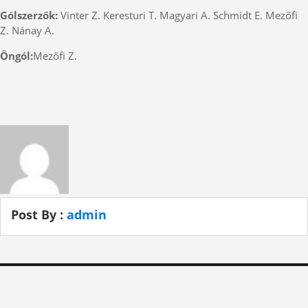
Gólszerzők:
Vinter Z. Keresturi T. Magyari A. Schmidt E. Mezőfi
Z. Nánay A.
Öngól:
Mezőfi Z.
Post By :
admin