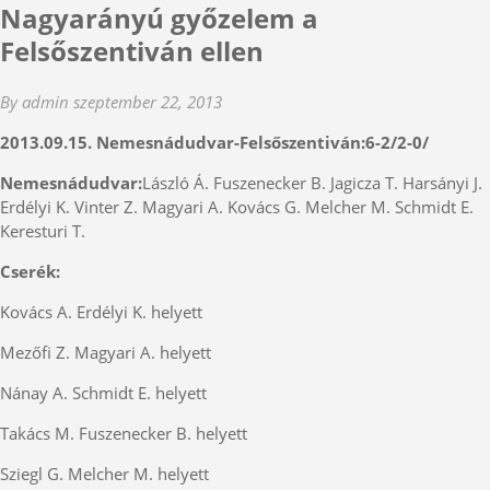
Nagyarányú győzelem a
Felsőszentiván ellen
By admin
szeptember 22, 2013
2013.09.15. Nemesnádudvar-Felsőszentiván:6-2/2-0/
Nemesnádudvar:
László Á. Fuszenecker B. Jagicza T. Harsányi J.
Erdélyi K. Vinter Z. Magyari A. Kovács G. Melcher M. Schmidt E.
Keresturi T.
Cserék:
Kovács A. Erdélyi K. helyett
Mezőfi Z. Magyari A. helyett
Nánay A. Schmidt E. helyett
Takács M. Fuszenecker B. helyett
Sziegl G. Melcher M. helyett