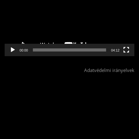
00:00
04:12
Adatvédelmi irányelvek