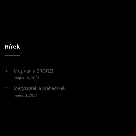
Hírek
Meg van a BRONZ!
május 10, 2021
Megcsíptek a Méhecskék
május 3, 2021
Videólejátszó