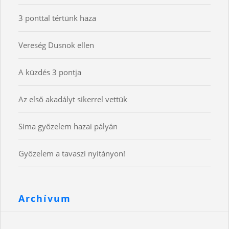
3 ponttal tértünk haza
Vereség Dusnok ellen
A küzdés 3 pontja
Az első akadályt sikerrel vettük
Sima győzelem hazai pályán
Győzelem a tavaszi nyitányon!
Archívum