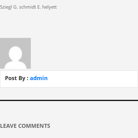
Sziegl G. schmidt E. helyett
Post By :
admin
LEAVE COMMENTS