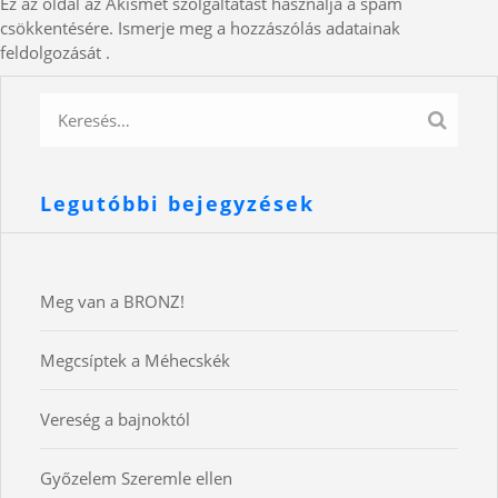
Ez az oldal az Akismet szolgáltatást használja a spam
csökkentésére.
Ismerje meg a hozzászólás adatainak
feldolgozását
.
Legutóbbi bejegyzések
Meg van a BRONZ!
Megcsíptek a Méhecskék
Vereség a bajnoktól
Győzelem Szeremle ellen