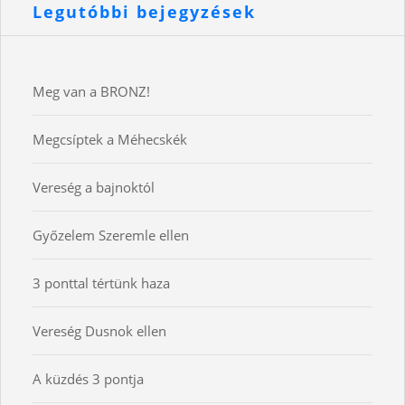
Legutóbbi bejegyzések
Meg van a BRONZ!
Megcsíptek a Méhecskék
Vereség a bajnoktól
Győzelem Szeremle ellen
3 ponttal tértünk haza
Vereség Dusnok ellen
A küzdés 3 pontja