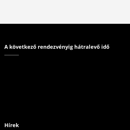
A következő rendezvényig hátralevő idő
Hírek