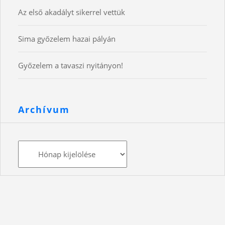
Az első akadályt sikerrel vettük
Sima győzelem hazai pályán
Győzelem a tavaszi nyitányon!
Archívum
Archívum