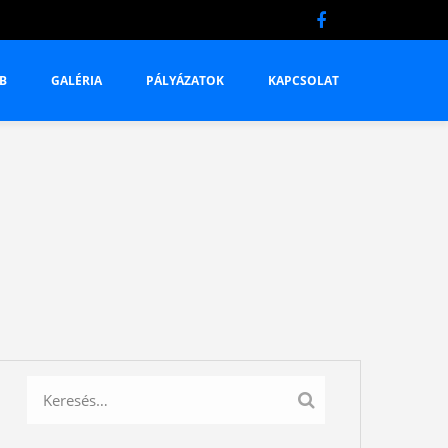
B
GALÉRIA
PÁLYÁZATOK
KAPCSOLAT