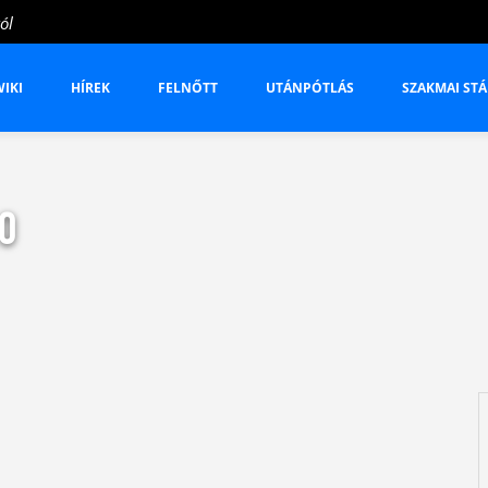
ól
IKI
HÍREK
FELNŐTT
UTÁNPÓTLÁS
SZAKMAI STÁ
0