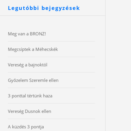
Legutóbbi bejegyzések
Meg van a BRONZ!
Megcsíptek a Méhecskék
Vereség a bajnoktól
Győzelem Szeremle ellen
3 ponttal tértünk haza
Vereség Dusnok ellen
A küzdés 3 pontja