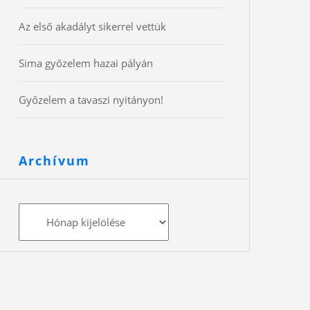
Az első akadályt sikerrel vettük
Sima győzelem hazai pályán
Győzelem a tavaszi nyitányon!
Archívum
Archívum