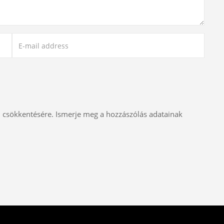
m csökkentésére.
Ismerje meg a hozzászólás adatainak