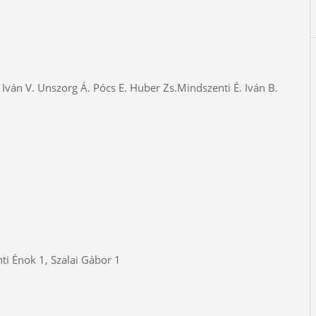
 Iván V. Unszorg Á. Pócs E. Huber Zs.Mindszenti É. Iván B.
i Énok 1, Szalai Gábor 1