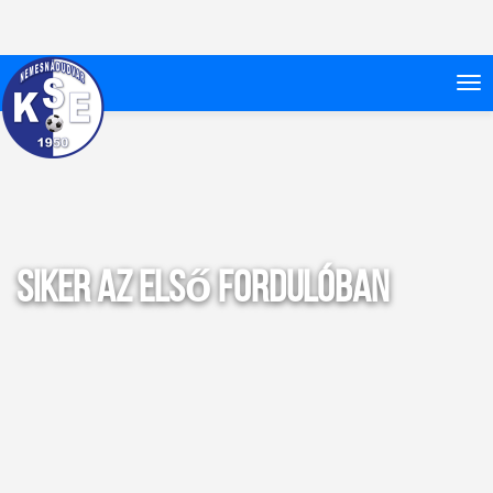
Siker az első fordulóban