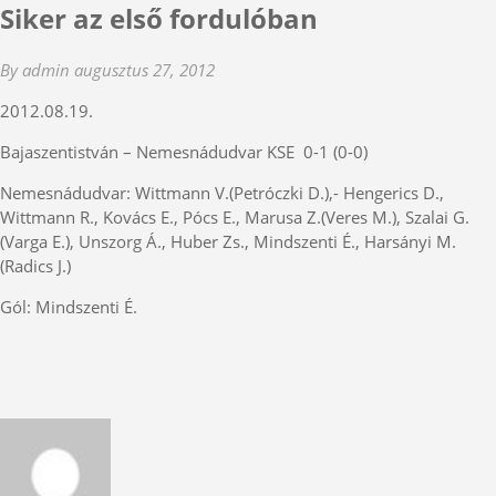
Siker az első fordulóban
By admin
augusztus 27, 2012
2012.08.19.
Bajaszentistván – Nemesnádudvar KSE 0-1 (0-0)
Nemesnádudvar: Wittmann V.(Petróczki D.),- Hengerics D.,
Wittmann R., Kovács E., Pócs E., Marusa Z.(Veres M.), Szalai G.
(Varga E.), Unszorg Á., Huber Zs., Mindszenti É., Harsányi M.
(Radics J.)
Gól: Mindszenti É.