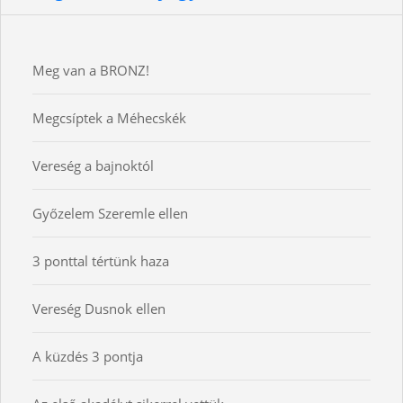
Meg van a BRONZ!
Megcsíptek a Méhecskék
Vereség a bajnoktól
Győzelem Szeremle ellen
3 ponttal tértünk haza
Vereség Dusnok ellen
A küzdés 3 pontja