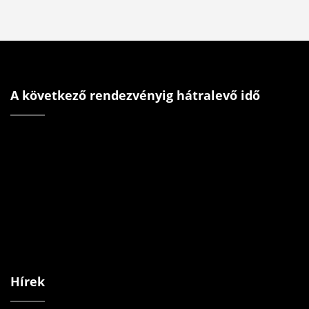
A következő rendezvényig hátralevő idő
Hírek