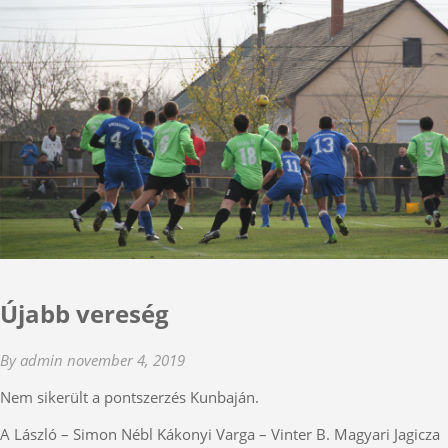
Újabb vereség
By admin
november 4, 2019
Nem sikerült a pontszerzés Kunbaján.
A László – Simon Nébl Kákonyi Varga – Vinter B. Magyari Jagicza