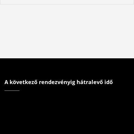
A következő rendezvényig hátralevő idő