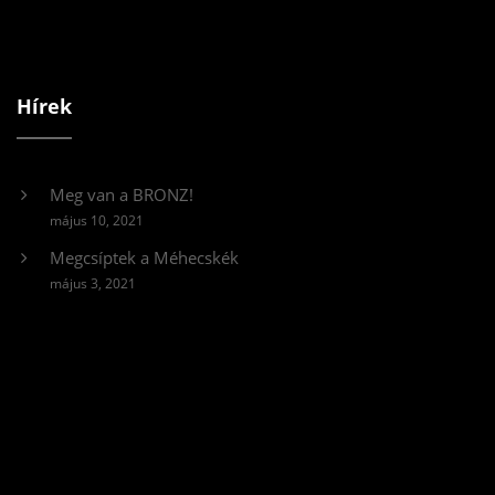
Hírek
Meg van a BRONZ!
május 10, 2021
Megcsíptek a Méhecskék
május 3, 2021
Videólejátszó