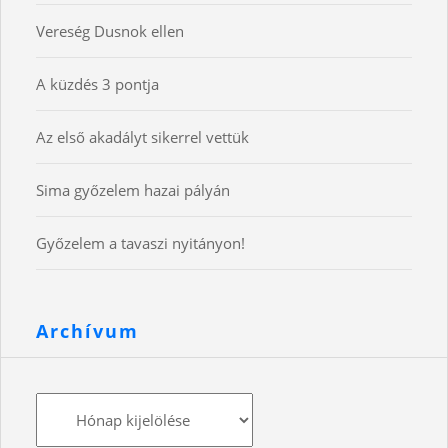
Vereség Dusnok ellen
A küzdés 3 pontja
Az első akadályt sikerrel vettük
Sima győzelem hazai pályán
Győzelem a tavaszi nyitányon!
Archívum
Archívum