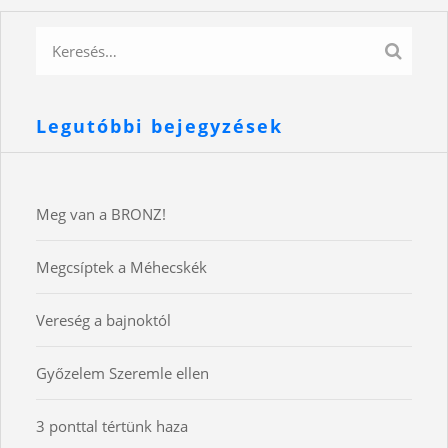
Legutóbbi bejegyzések
Meg van a BRONZ!
Megcsíptek a Méhecskék
Vereség a bajnoktól
Győzelem Szeremle ellen
3 ponttal tértünk haza