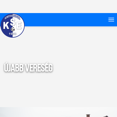
Újabb vereség