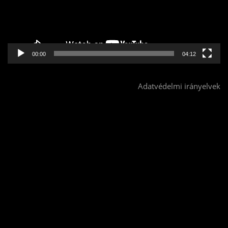
00:00
04:12
Adatvédelmi irányelvek