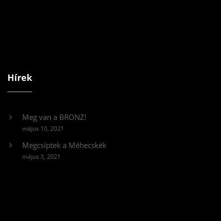
Hírek
Meg van a BRONZ!
május 10, 2021
Megcsíptek a Méhecskék
május 3, 2021
Videólejátszó