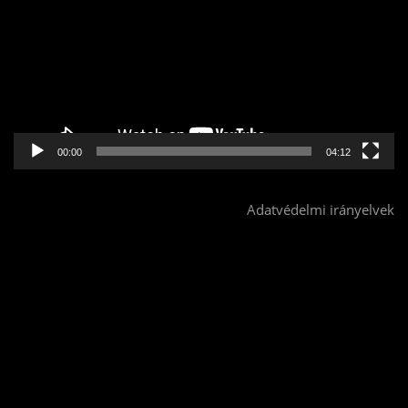
00:00
04:12
Adatvédelmi irányelvek