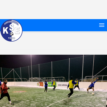
Címke:
Suit